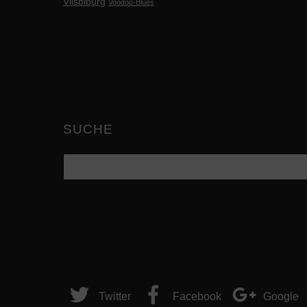
Vilsbiburg
Voodoo-Blues
SUCHE
Twitter
Facebook
Google