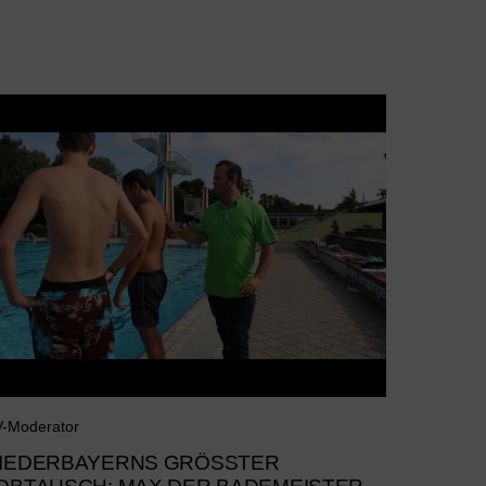
-Moderator
IEDERBAYERNS GRÖSSTER J