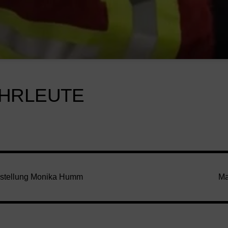
HRLEUTE
sstellung Monika Humm
Ma