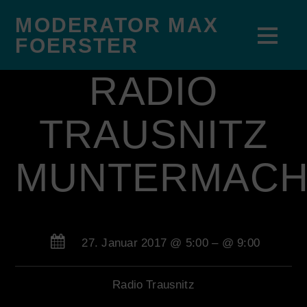
MODERATOR MAX
FOERSTER
RADIO
TRAUSNITZ
MUNTERMAC
27. Januar 2017 @ 5:00
– @ 9:00
Radio Trausnitz