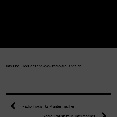
Info und Frequenzen:
www.radio-trausnitz.de
Radio Trausnitz Muntermacher
Radio Trausnitz Muntermacher