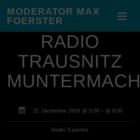
MODERATOR MAX
FOERSTER
RADIO
TRAUSNITZ
MUNTERMAC
22. Dezember 2016 @ 5:00
– @ 9:00
Radio Trausnitz