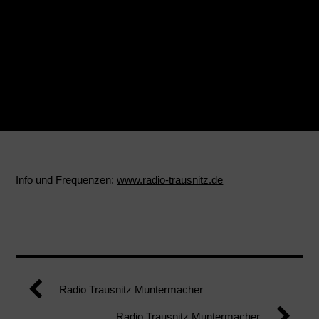
Info und Frequenzen:
www.radio-trausnitz.de
Radio Trausnitz Muntermacher
Radio Trausnitz Muntermacher