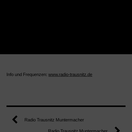
Info und Frequenzen:
www.radio-trausnitz.de
Radio Trausnitz Muntermacher
Radio Trausnitz Muntermacher