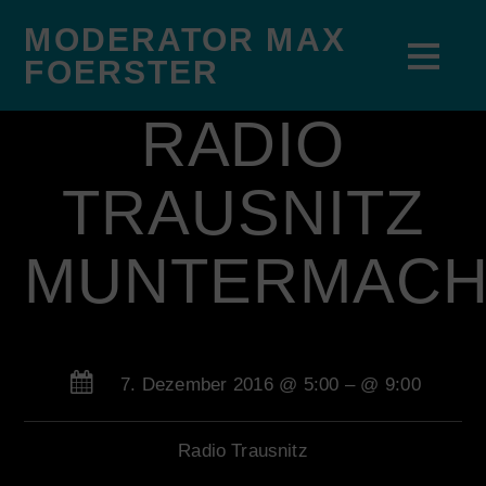
MODERATOR MAX
FOERSTER
RADIO
TRAUSNITZ
MUNTERMAC
7. Dezember 2016 @ 5:00
– @ 9:00
Radio Trausnitz