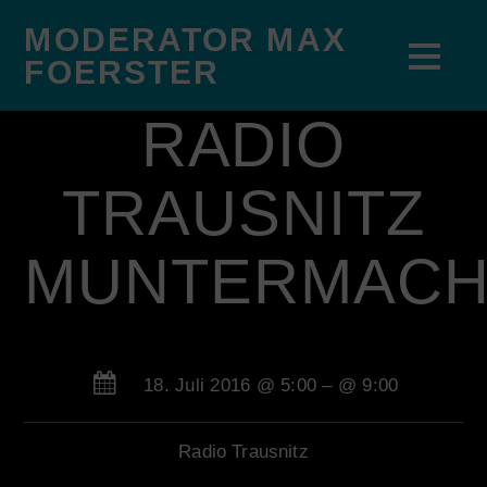
MODERATOR MAX
FOERSTER
RADIO
TRAUSNITZ
MUNTERMAC
18. Juli 2016 @ 5:00
– @ 9:00
Radio Trausnitz