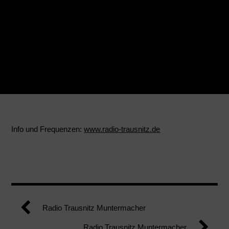
Info und Frequenzen:
www.radio-trausnitz.de
Radio Trausnitz Muntermacher
Radio Trausnitz Muntermacher