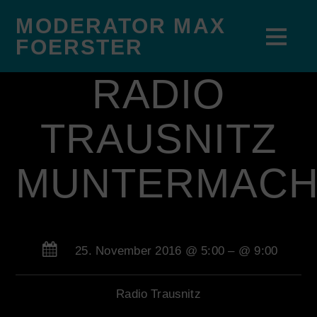
MODERATOR MAX
FOERSTER
RADIO
TRAUSNITZ
MUNTERMAC
25. November 2016 @ 5:00
– @ 9:00
Radio Trausnitz