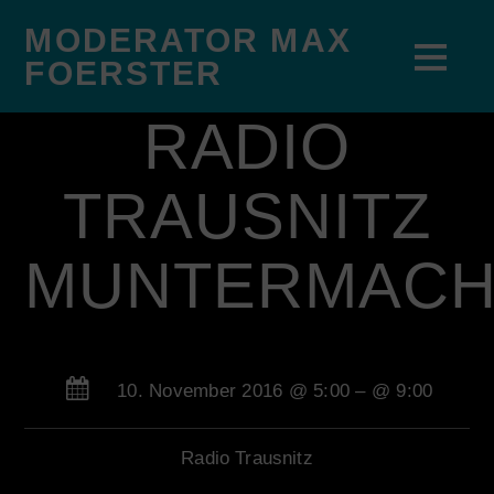
MODERATOR MAX
FOERSTER
RADIO
TRAUSNITZ
MUNTERMAC
10. November 2016 @ 5:00
– @ 9:00
Radio Trausnitz