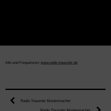
Info und Frequenzen:
www.radio-trausnitz.de
Radio Trausnitz Muntermacher
Radio Trausnitz Muntermacher