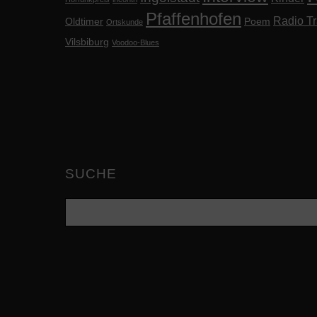
Pfaffenhofen
Radio Tr
Oldtimer
Poem
Ortskunde
Vilsbiburg
Voodoo-Blues
SUCHE