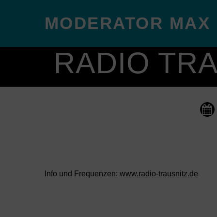
MODERATOR MAX
RADIO TR
@ 5
Info und Frequenzen:
www.radio-trausnitz.de