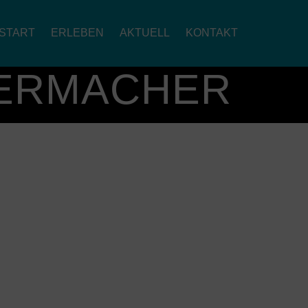
START
ERLEBEN
AKTUELL
KONTAKT
TERMACHER