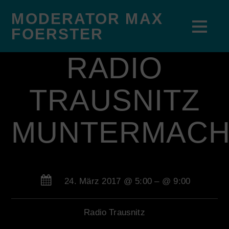
MODERATOR MAX
FOERSTER
RADIO
TRAUSNITZ
MUNTERMAC
24. März 2017 @ 5:00
– @ 9:00
Radio Trausnitz