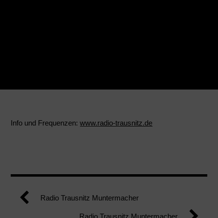
Info und Frequenzen:
www.radio-trausnitz.de
Radio Trausnitz Muntermacher
Radio Trausnitz Muntermacher