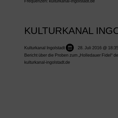
Frequenzen: kulturkanal-ingolstadt.de
KULTURKANAL ING
Kulturkanal Ingolstadt
28. Juli 2016 @ 18:3
Bericht über die Proben zum „Holledauer Fidel“ 
kulturkanal-ingolstadt.de