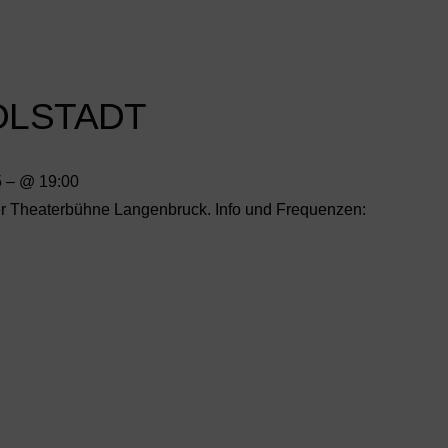
OLSTADT
5
– @ 19:00
der Theaterbühne Langenbruck. Info und Frequenzen: