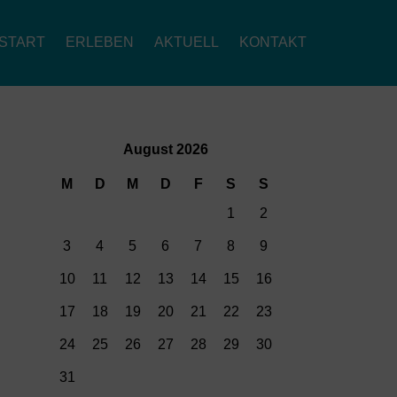
START
ERLEBEN
AKTUELL
KONTAKT
August 2026
M
D
M
D
F
S
S
1
2
3
4
5
6
7
8
9
10
11
12
13
14
15
16
17
18
19
20
21
22
23
24
25
26
27
28
29
30
31