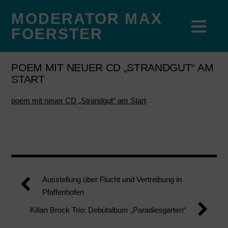
MODERATOR MAX
FOERSTER
POEM MIT NEUER CD „STRANDGUT“ AM
START
poem mit neuer CD „Strandgut“ am Start
Ausstellung über Flucht und Vertreibung in
Pfaffenhofen
Kilian Brock Trio: Debütalbum „Paradiesgarten“