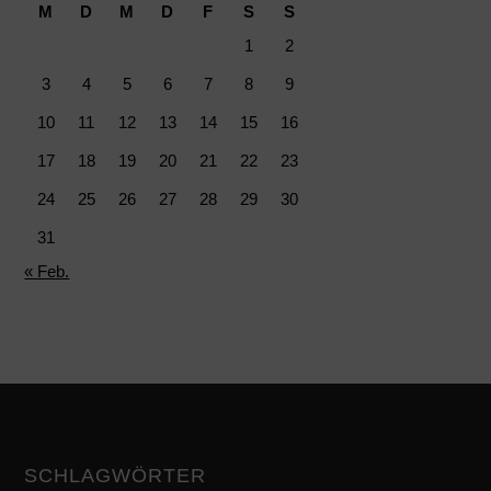
M
D
M
D
F
S
S
1
2
3
4
5
6
7
8
9
10
11
12
13
14
15
16
17
18
19
20
21
22
23
24
25
26
27
28
29
30
31
« Feb.
SCHLAGWÖRTER