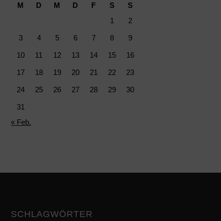
M
D
M
D
F
S
S
1
2
3
4
5
6
7
8
9
10
11
12
13
14
15
16
17
18
19
20
21
22
23
24
25
26
27
28
29
30
31
« Feb.
SCHLAGWÖRTER