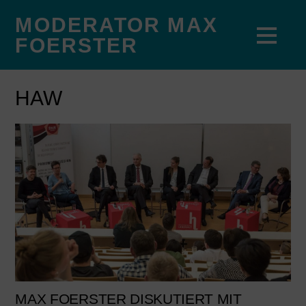
MODERATOR MAX
FOERSTER
HAW
MAX FOERSTER DISKUTIERT MIT