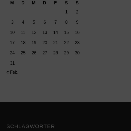
M
D
M
D
F
S
S
1
2
3
4
5
6
7
8
9
10
11
12
13
14
15
16
17
18
19
20
21
22
23
24
25
26
27
28
29
30
31
« Feb.
SCHLAGWÖRTER