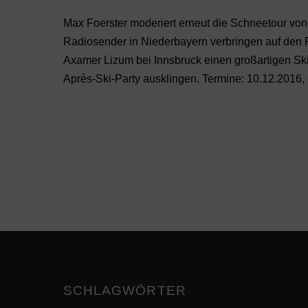
Max Foerster moderiert erneut die Schneetour von
Radiosender in Niederbayern verbringen auf den Pis
Axamer Lizum bei Innsbruck einen großartigen Sk
Après-Ski-Party ausklingen. Termine: 10.12.2016,
SCHLAGWÖRTER