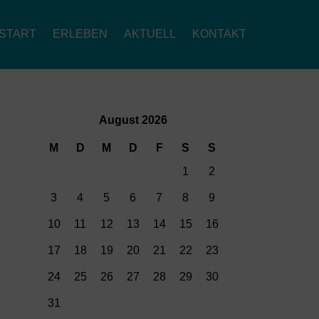
START
ERLEBEN
AKTUELL
KONTAKT
August 2026
M
D
M
D
F
S
S
1
2
3
4
5
6
7
8
9
10
11
12
13
14
15
16
17
18
19
20
21
22
23
24
25
26
27
28
29
30
31