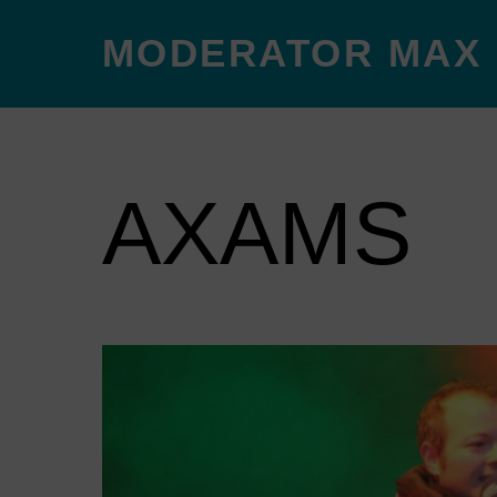
MODERATOR MAX
AXAMS