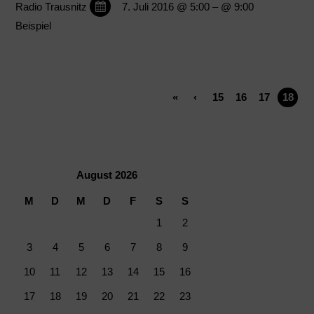
Radio Trausnitz
7. Juli 2016 @ 5:00
– @ 9:00
Beispiel
«
‹
15
16
17
18
August 2026
M
D
M
D
F
S
S
1
2
3
4
5
6
7
8
9
10
11
12
13
14
15
16
17
18
19
20
21
22
23